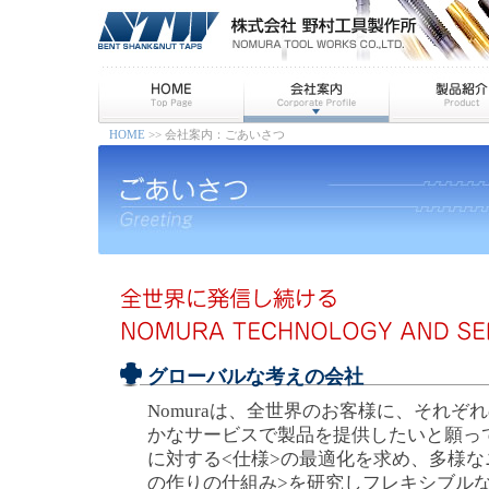
HOME
>> 会社案内：ごあいさつ
グローバルな考えの会社
Nomuraは、全世界のお客様に、それぞ
かなサービスで製品を提供したいと願っ
に対する<仕様>の最適化を求め、多様な
の作りの仕組み>を研究しフレキシブルな