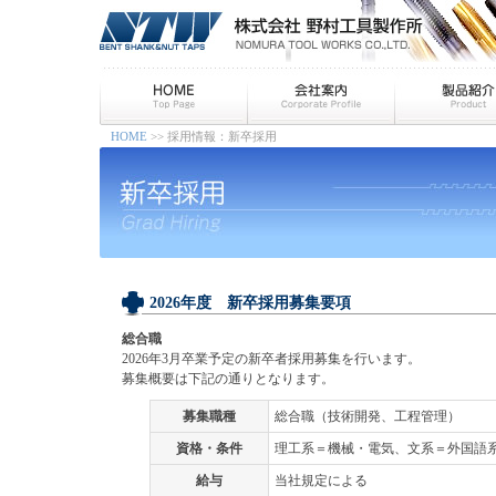
HOME
>> 採用情報：新卒採用
2026年度 新卒採用募集要項
総合職
2026年3月卒業予定の新卒者採用募集を行います。
募集概要は下記の通りとなります。
募集職種
総合職（技術開発、工程管理）
資格・条件
理工系＝機械・電気、文系＝外国語
給与
当社規定による