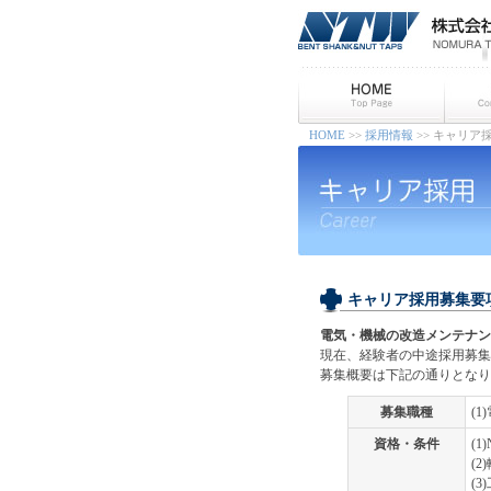
HOME
>>
採用情報
>> キャリア
キャリア採用募集要
電気・機械の改造メンテナン
現在、経験者の中途採用募集
募集概要は下記の通りとなり
募集職種
(
資格・条件
(
(
(