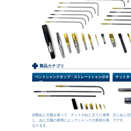
製品カテゴリ
ベントシャンクタップ・ストレートシャンクタ
ナットタ
ップ
自動ねじ立盤を使って、ナットのねじ立てに使用
主にねじ立
し、ねじ立盤の使用によってシャンクの形状が異
プです。
なります。