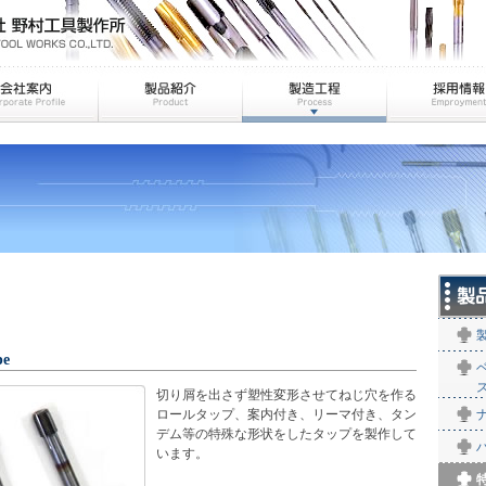
pe
切り屑を出さず塑性変形させてねじ穴を作る
ロールタップ、案内付き、リーマ付き、タン
デム等の特殊な形状をしたタップを製作して
います。