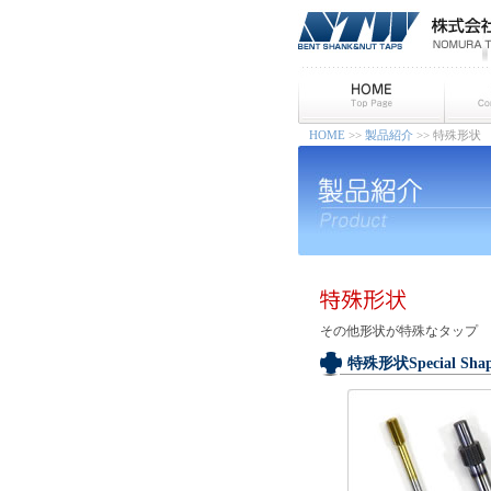
HOME
>>
製品紹介
>> 特殊形状
その他形状が特殊なタップ
特殊形状Special Sha