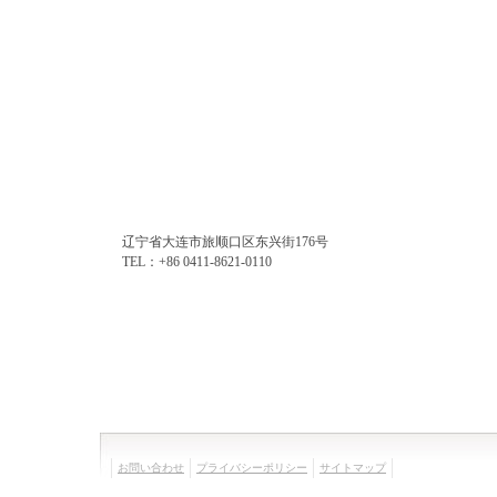
辽宁省大连市旅顺口区东兴街176号
TEL：+86 0411-8621-0110
お問い合わせ
プライバシーポリシー
サイトマップ