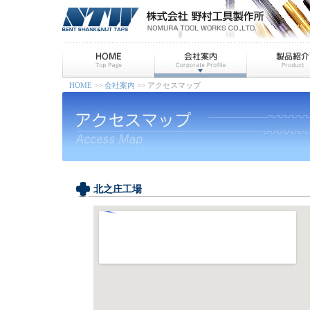
HOME
>>
会社案内
>> アクセスマップ
北之庄工場